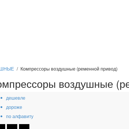
УШНЫЕ
/
Компрессоры воздушные (ременной привод)
омпрессоры воздушные (р
дешевле
дороже
по алфавиту