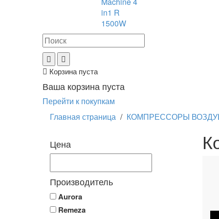
Machine 4
in1 R
1500W
Корзина пуста
Ваша корзина пуста
Перейти к покупкам
Главная страница
/
КОМПРЕССОРЫ ВОЗД
К
Цена
Производитель
Aurora
Remeza