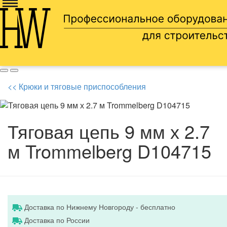
Доставка по всей россии
8 905 669 66 13
<< Крюки и тяговые приспособления
Тяговая цепь 9 мм х 2.7
м Trommelberg D104715
Доставка по Нижнему Новгороду - бесплатно
Доставка по России