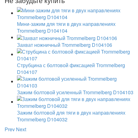
Не забудьте купить
Мини-зажим для тяги в двух направлениях
Trommelberg D104104
Захват ножничный Trommelberg D104106
Струбцина с болтовой фиксацией Trommelberg
D104107
Зажим болтовой усиленный Trommelberg D104103
Зажим болтовой для тяги в двух направлениях
Trommelberg D104032
Prev
Next