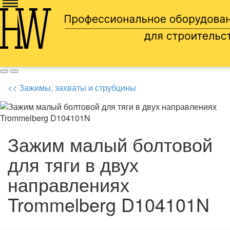
Доставка по всей россии
8 905 669 66 13
<< Зажимы, захваты и струбцины
Зажим малый болтовой
для тяги в двух
направлениях
Trommelberg D104101N