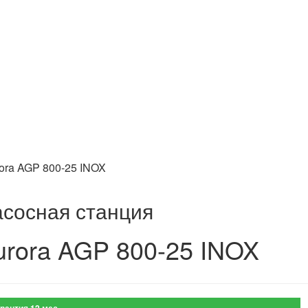
ora AGP 800-25 INOX
сосная станция
urora AGP 800-25 INOX
рантия 12 мес