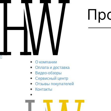
О компании
Оплата и доставка
Видео-обзоры
Сервисный центр
Отзывы покупателей
Контакты