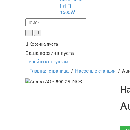
in1 R
1500W
Корзина пуста
Ваша корзина пуста
Перейти к покупкам
Главная страница
/
Насосные станции
/
Aur
На
A
Га