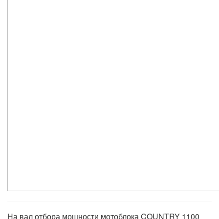
На вал отбора мощности мотоблока COUNTRY 1100