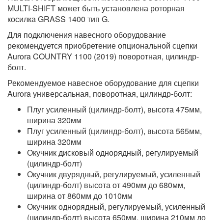
MULTI-SHIFT может быть установлена роторная
косилка GRASS 1400 тип G.
Для подключения навесного оборудование
рекомендуется приобретение опциональной сцепки
Aurora COUNTRY 1100 (2019) поворотная, цилиндр-
болт.
Рекомендуемое навесное оборудование для сцепки
Aurora универсальная, поворотная, цилиндр-болт:
Плуг усиленный (цилиндр-болт), высота 475мм,
ширина 320мм
Плуг усиленный (цилиндр-болт), высота 565мм,
ширина 320мм
Окучник дисковый однорядный, регулируемый
(цилиндр-болт)
Окучник двурядный, регулируемый, усиленный
(цилиндр-болт) высота от 490мм до 680мм,
ширина от 860мм до 1010мм
Окучник однорядный, регулируемый, усиленный
(цилиндр-болт) высота 650мм, ширина 210мм до