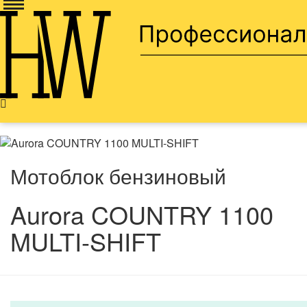
Доставка по всей россии
8 905 669 66 13
<< Мотоблоки бензиновые
Мотоблок бензиновый
Aurora COUNTRY 1100
MULTI-SHIFT