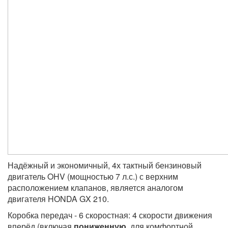
Надёжный и экономичный, 4х тактный бензиновый
двигатель OHV (мощностью 7 л.с.) с верхним
расположением клапанов, является аналогом
двигателя HONDA GX 210.
Коробка передач - 6 скоростная: 4 скорости движения
вперёд (включая
пониженную
, для комфортной