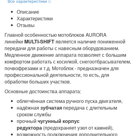
Все характеристики
Описание
Характеристики
Отзывы
Главной особенностью мотоблоков AURORA
линейки
MULTI-SHIFT
является наличие пониженной
передачи для работы с навесным оборудованием.
Медленное движение аппарата позволяет с большим
комфортом работать с косилкой, снегоотбрасывателем,
почвофрезами и т.д. Мотоблок - предназначен для
профессиональной деятельности, то есть, для
обработки больших участков.
Основные достоинства аппарата:
облегчённая система ручного пуска двигателя,
надёжная
зубчатая
передача с длительным
сроком службы
прочный
чугунный корпус
редуктора
(предохраняет узел от камней),
возможность подключения дополнительного