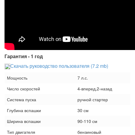
Гарантия - 1 год
Скачать руководство пользователя (7.2 mb)
Мощность
7 л.с.
Число скоростей
4-вперед,2-назад
Система пуска
ручной стартер
Глубина вспашки
30 см
Ширина вспашки
90-110 см
Тип двигателя
бензиновый