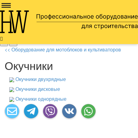
Доставка по всей россии
8 905 669 66 13
<< Оборудование для мотоблоков и культиваторов
Окучники
Окучники двухрядные
Окучники дисковые
Окучники однорядные