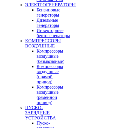
ЭЛЕКТРОГЕНЕРАТОРЫ
Бензиновые
генераторы
Дизельные
генераторы
Инверторные
бензогенераторы
КОМПРЕССОРЫ
ВОЗДУШНЫЕ
Компрессоры
воздушные
(безмасляные)
Компрессоры
воздушные
(прямой
привод)
Компрессоры
воздушные
(ременной
привод)
ПУСКО-
ЗАРЯДНЫЕ
УСТРОЙСТВА
Пуско-