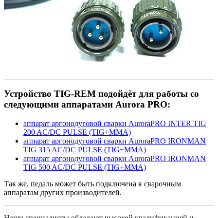
Устройство TIG-REM подойдёт для работы со
следующими аппаратами Aurora PRO:
аппарат аргонодуговой сварки AuroraPRO INTER TIG
200 AC/DC PULSE (TIG+MMA)
аппарат аргонодуговой сварки AuroraPRO IRONMAN
TIG 315 AC/DC PULSE (TIG+MMA)
аппарат аргонодуговой сварки AuroraPRO IRONMAN
TIG 500 AC/DC PULSE (TIG+MMA)
Так же, педаль может быть подключена к сварочным
аппаратам других производителей.
Наши специалисты обладают высокой квалификацией и