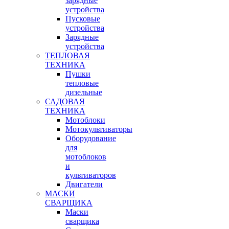
зарядные
устройства
Пусковые
устройства
Зарядные
устройства
ТЕПЛОВАЯ
ТЕХНИКА
Пушки
тепловые
дизельные
САДОВАЯ
ТЕХНИКА
Мотоблоки
Мотокультиваторы
Оборудование
для
мотоблоков
и
культиваторов
Двигатели
МАСКИ
СВАРЩИКА
Маски
сварщика