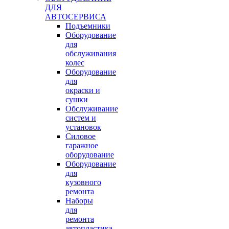
ДЛЯ
АВТОСЕРВИСА
Подъемники
Оборудование
для
обслуживания
колес
Оборудование
для
окраски и
сушки
Обслуживание
систем и
установок
Силовое
гаражное
оборудование
Оборудование
для
кузовного
ремонта
Наборы
для
ремонта
автопластика