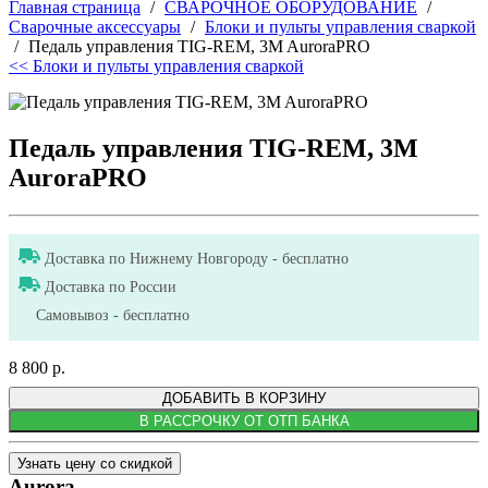
Главная страница
/
СВАРОЧНОЕ ОБОРУДОВАНИЕ
/
Сварочные аксессуары
/
Блоки и пульты управления сваркой
/
Педаль управления TIG-REM, 3M AuroraPRO
<< Блоки и пульты управления сваркой
Педаль управления TIG-REM, 3M
AuroraPRO
Доставка по Нижнему Новгороду - бесплатно
Доставка по России
Самовывоз - бесплатно
8 800 р.
ДОБАВИТЬ В КОРЗИНУ
В РАССРОЧКУ ОТ ОТП БАНКА
Узнать цену со скидкой
Aurora