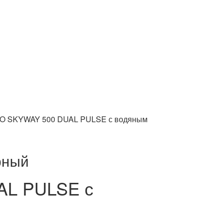
RO SKYWAY 500 DUAL PULSE с водяным
рный
AL PULSE с