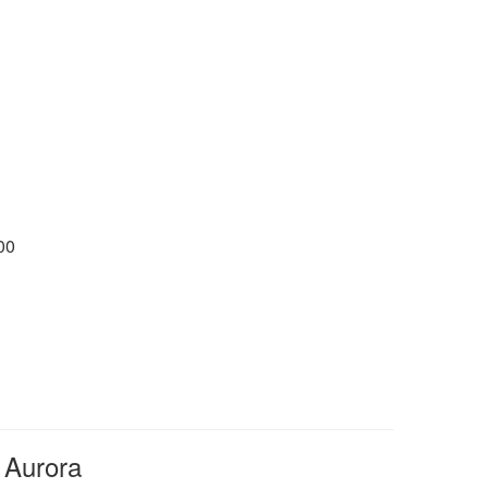
00
Aurora