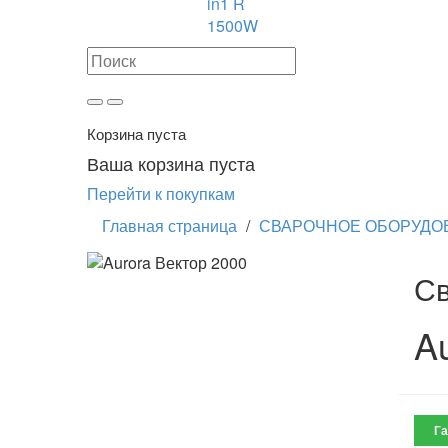
in1 R
1500W
Корзина пуста
Ваша корзина пуста
Перейти к покупкам
Главная страница
/
СВАРОЧНОЕ ОБОРУДО
Св
A
Га