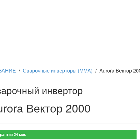
ВАНИЕ
/
Сварочные инверторы (MMA)
/
Aurora Вектор 20
арочный инвертор
urora Вектор 2000
рантия 24 мес