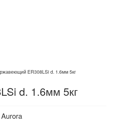
ржавеющий ER308LSi d. 1.6мм 5кг
Si d. 1.6мм 5кг
Aurora