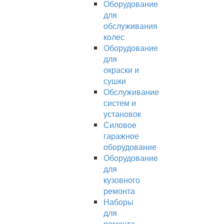
Оборудование
для
обслуживания
колес
Оборудование
для
окраски и
сушки
Обслуживание
систем и
установок
Силовое
гаражное
оборудование
Оборудование
для
кузовного
ремонта
Наборы
для
ремонта