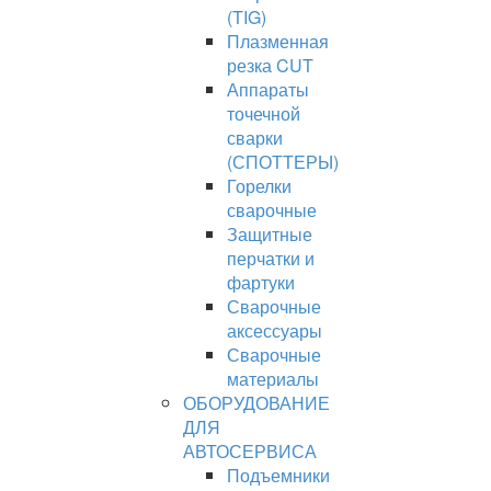
(TIG)
Плазменная
резка CUT
Аппараты
точечной
сварки
(СПОТТЕРЫ)
Горелки
сварочные
Защитные
перчатки и
фартуки
Сварочные
аксессуары
Сварочные
материалы
ОБОРУДОВАНИЕ
ДЛЯ
АВТОСЕРВИСА
Подъемники