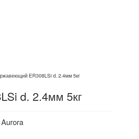
ржавеющий ER308LSi d. 2.4мм 5кг
Si d. 2.4мм 5кг
Aurora