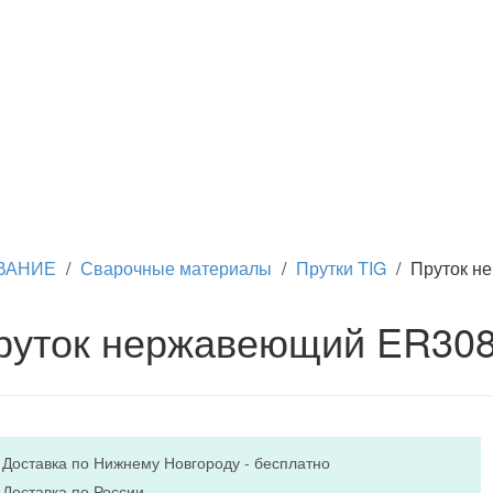
ВАНИЕ
/
Сварочные материалы
/
Прутки TIG
/
Пруток не
руток нержавеющий ER308L
Доставка по Нижнему Новгороду - бесплатно
Доставка по России