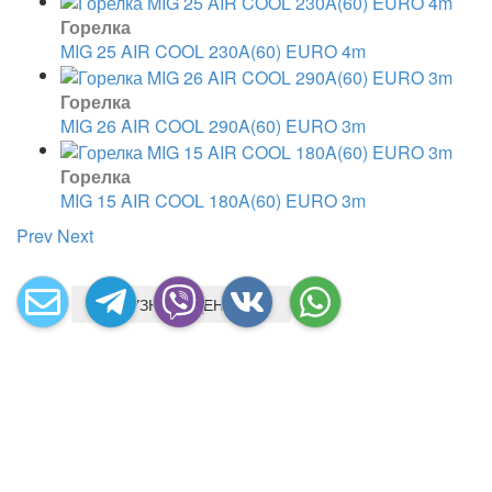
Горелка
MIG 25 AIR COOL 230A(60) EURO 4m
Горелка
MIG 26 AIR COOL 290A(60) EURO 3m
Горелка
MIG 15 AIR COOL 180A(60) EURO 3m
Prev
Next
УЗНАТЬ ЦЕНУ
УЗНАТЬ ЦЕНУ
УЗНАТЬ ЦЕНУ
УЗНАТЬ ЦЕНУ
УЗНАТЬ ЦЕНУ
УЗНАТЬ ЦЕНУ