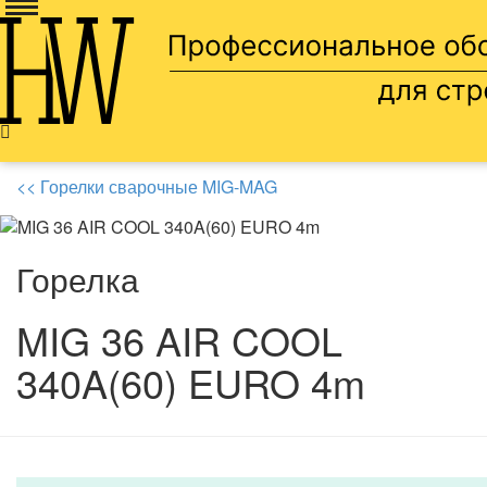
Доставка по всей россии
8 905 669 66 13
<< Горелки сварочные MIG-MAG
Горелка
MIG 36 AIR COOL
340A(60) EURO 4m