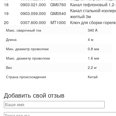
18
0903.021.000
GM0760
Канал тефлоновый 1.2-
Канал стальной изолир
19
0903.059.000
GM0540
желтый 3м
20
0307.600.000
MT1000
Ключ для сборки горел
Макс. сварочный ток
340 A
Длина
4 м
Мин. диаметр проволоки
0.8 мм
Макс. диаметр проволоки
1.6 мм
Вес
2.2 кг
Страна происхождения
Китай
Добавить свой отзыв