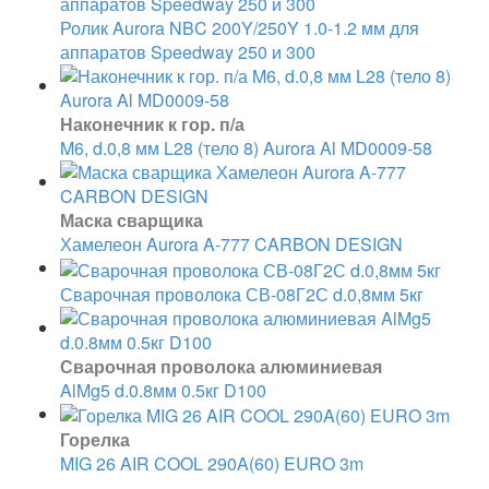
Ролик Aurora NBC 200Y/250Y 1.0-1.2 мм для
аппаратов Speedway 250 и 300
Наконечник к гор. п/а
M6, d.0,8 мм L28 (тело 8) Aurora Al MD0009-58
Маска сварщика
Хамелеон Aurora A-777 CARBON DESIGN
Сварочная проволока СВ-08Г2С d.0,8мм 5кг
Сварочная проволока алюминиевая
AlMg5 d.0.8мм 0.5кг D100
Горелка
MIG 26 AIR COOL 290A(60) EURO 3m