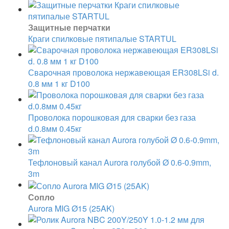
Защитные перчатки
Краги спилковые пятипалые STARTUL
Сварочная проволока нержавеющая ER308LSi d.
0.8 мм 1 кг D100
Проволока порошковая для сварки без газа
d.0.8мм 0.45кг
Тефлоновый канал Aurora голубой Ø 0.6-0.9mm,
3m
Сопло
Aurora MIG Ø15 (25AK)