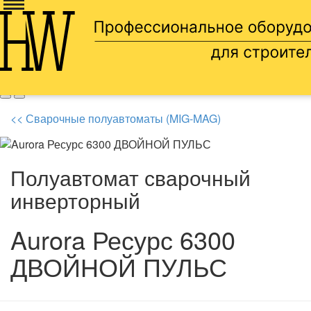
Доставка по всей россии
8 905 669 66 13
<< Сварочные полуавтоматы (MIG-MAG)
Полуавтомат сварочный
инверторный
Aurora Ресурс 6300
ДВОЙНОЙ ПУЛЬС