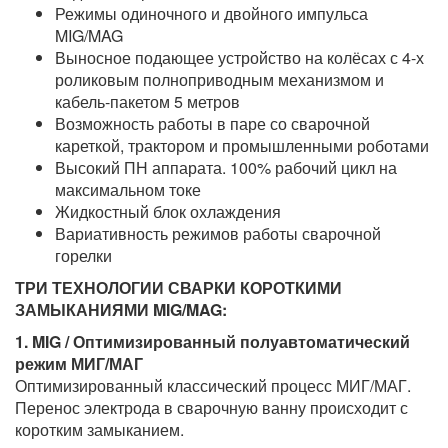
Режимы одиночного и двойного импульса
MIG/MAG
Выносное подающее устройство на колёсах с 4-х
роликовым полноприводным механизмом и
кабель-пакетом 5 метров
Возможность работы в паре со сварочной
кареткой, трактором и промышленными роботами
Высокий ПН аппарата. 100% рабочий цикл на
максимальном токе
Жидкостный блок охлаждения
Вариативность режимов работы сварочной
горелки
ТРИ ТЕХНОЛОГИИ СВАРКИ КОРОТКИМИ
ЗАМЫКАНИЯМИ MIG/MAG:
1. MIG / Оптимизированный полуавтоматический
режим МИГ/МАГ
Оптимизированный классический процесс МИГ/МАГ.
Перенос электрода в сварочную ванну происходит с
коротким замыканием.