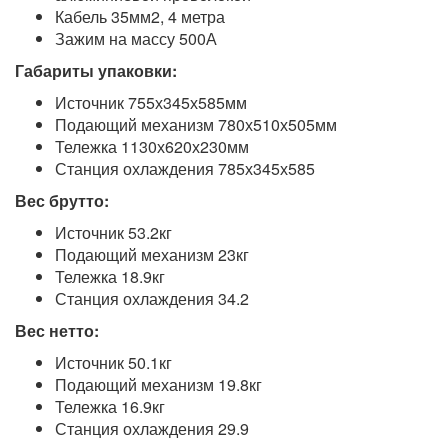
Кабель 35мм2, 4 метра
Зажим на массу 500А
Габариты упаковки:
Источник 755х345х585мм
Подающий механизм 780х510х505мм
Тележка 1130х620х230мм
Станция охлаждения 785х345х585
Вес брутто:
Источник 53.2кг
Подающий механизм 23кг
Тележка 18.9кг
Станция охлаждения 34.2
Вес нетто:
Источник 50.1кг
Подающий механизм 19.8кг
Тележка 16.9кг
Станция охлаждения 29.9