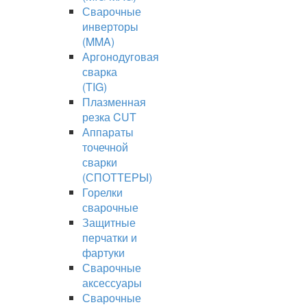
Сварочные
инверторы
(MMA)
Аргонодуговая
сварка
(TIG)
Плазменная
резка CUT
Аппараты
точечной
сварки
(СПОТТЕРЫ)
Горелки
сварочные
Защитные
перчатки и
фартуки
Сварочные
аксессуары
Сварочные