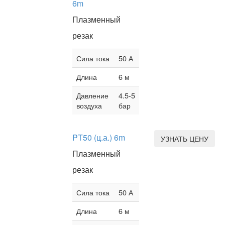
6m
Плазменный
резак
Сила тока
50 А
Длина
6 м
Давление
4.5-5
воздуха
бар
PT50 (ц.а.) 6m
УЗНАТЬ ЦЕНУ
Плазменный
резак
Сила тока
50 А
Длина
6 м