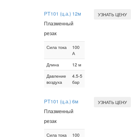
PT101 (ц.а.) 12м
УЗНАТЬ ЦЕНУ
Плазменный
резак
Сила тока
100
А
Длина
12 м
Давление
4.5-5
воздуха
бар
PT101 (ц.а.) 6м
УЗНАТЬ ЦЕНУ
Плазменный
резак
Сила тока
100