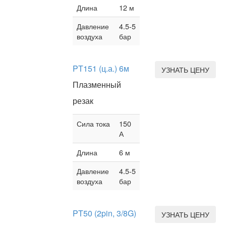
Длина
12 м
Давление
4.5-5
воздуха
бар
PT151 (ц.а.) 6м
УЗНАТЬ ЦЕНУ
Плазменный
резак
Сила тока
150
А
Длина
6 м
Давление
4.5-5
воздуха
бар
PT50 (2pin, 3/8G)
УЗНАТЬ ЦЕНУ