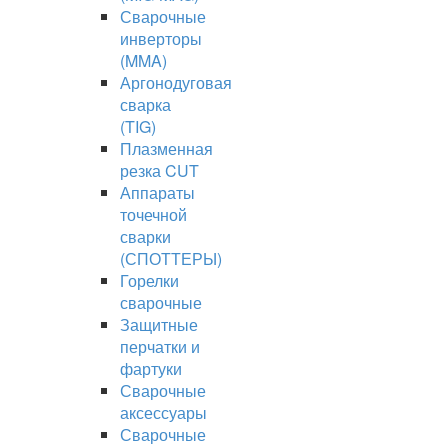
Сварочные
инверторы
(MMA)
Аргонодуговая
сварка
(TIG)
Плазменная
резка CUT
Аппараты
точечной
сварки
(СПОТТЕРЫ)
Горелки
сварочные
Защитные
перчатки и
фартуки
Сварочные
аксессуары
Сварочные