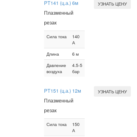
PT141 (ц.а.) 6м
УЗНАТЬ ЦЕНУ
Плазменный
резак
Сила тока
140
А
Длина
6 м
Давление
4.5-5
воздуха
бар
PT151 (ц.а.) 12м
УЗНАТЬ ЦЕНУ
Плазменный
резак
Сила тока
150
А