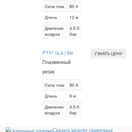
Сила тока
80 А
Длина
12 м
Давление
4.5-5
воздуха
бар
PT81 (ц.а.) 6м
УЗНАТЬ ЦЕНУ
Плазменный
резак
Сила тока
80 А
Длина
6 м
Давление
4.5-5
воздуха
бар
Скачать каталог сварочных