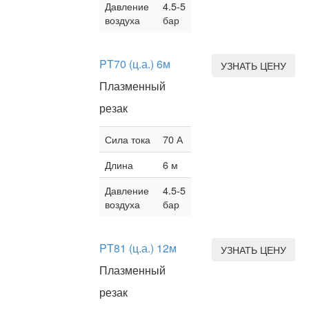
Давление
4.5-5
воздуха
бар
PT70 (ц.а.) 6м
УЗНАТЬ ЦЕНУ
Плазменный
резак
Сила тока
70 А
Длина
6 м
Давление
4.5-5
воздуха
бар
PT81 (ц.а.) 12м
УЗНАТЬ ЦЕНУ
Плазменный
резак