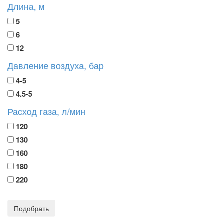
Длина, м
5
6
12
Давление воздуха, бар
4-5
4.5-5
Расход газа, л/мин
120
130
160
180
220
Подобрать