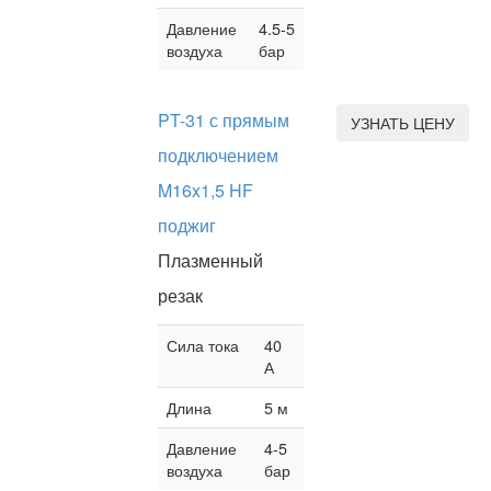
Давление
4.5-5
воздуха
бар
PT-31 с прямым
УЗНАТЬ ЦЕНУ
подключением
M16x1,5 HF
поджиг
Плазменный
резак
Сила тока
40
А
Длина
5 м
Давление
4-5
воздуха
бар