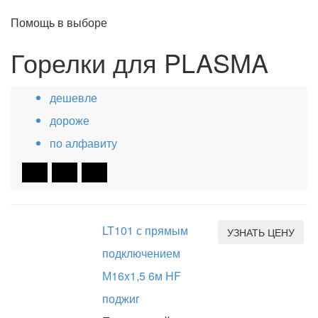
Помощь в выборе
Горелки для PLASMA
дешевле
дороже
по алфавиту
LT101 с прямым
УЗНАТЬ ЦЕНУ
подключением
М16x1,5 6м HF
поджиг